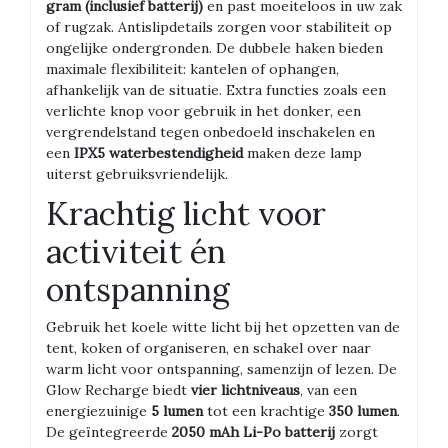
gram (inclusief batterij)
en past moeiteloos in uw zak
of rugzak. Antislipdetails zorgen voor stabiliteit op
ongelijke ondergronden. De dubbele haken bieden
maximale flexibiliteit: kantelen of ophangen,
afhankelijk van de situatie. Extra functies zoals een
verlichte knop voor gebruik in het donker, een
vergrendelstand tegen onbedoeld inschakelen en
een
IPX5 waterbestendigheid
maken deze lamp
uiterst gebruiksvriendelijk.
Krachtig licht voor
activiteit én
ontspanning
Gebruik het koele witte licht bij het opzetten van de
tent, koken of organiseren, en schakel over naar
warm licht voor ontspanning, samenzijn of lezen. De
Glow Recharge biedt
vier lichtniveaus
, van een
energiezuinige
5 lumen
tot een krachtige
350 lumen
.
De geïntegreerde
2050 mAh Li-Po batterij
zorgt