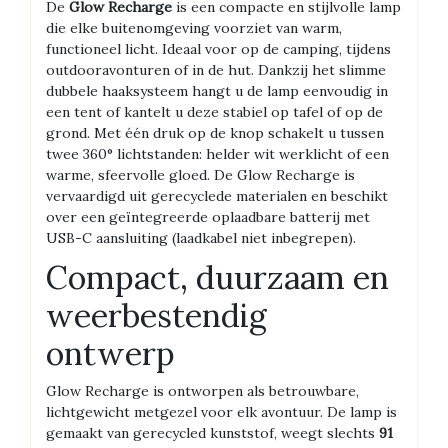
De
Glow Recharge
is een compacte en stijlvolle lamp
die elke buitenomgeving voorziet van warm,
functioneel licht. Ideaal voor op de camping, tijdens
outdooravonturen of in de hut. Dankzij het slimme
dubbele haaksysteem hangt u de lamp eenvoudig in
een tent of kantelt u deze stabiel op tafel of op de
grond. Met één druk op de knop schakelt u tussen
twee 360° lichtstanden: helder wit werklicht of een
warme, sfeervolle gloed. De Glow Recharge is
vervaardigd uit gerecyclede materialen en beschikt
over een geïntegreerde oplaadbare batterij met
USB-C aansluiting (laadkabel niet inbegrepen).
Compact, duurzaam en
weerbestendig
ontwerp
Glow Recharge is ontworpen als betrouwbare,
lichtgewicht metgezel voor elk avontuur. De lamp is
gemaakt van gerecycled kunststof, weegt slechts
91