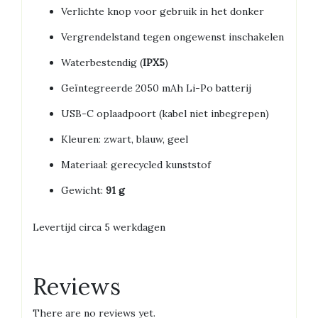
Verlichte knop voor gebruik in het donker
Vergrendelstand tegen ongewenst inschakelen
Waterbestendig (
IPX5
)
Geïntegreerde 2050 mAh Li-Po batterij
USB-C oplaadpoort (kabel niet inbegrepen)
Kleuren: zwart, blauw, geel
Materiaal: gerecycled kunststof
Gewicht:
91 g
Levertijd circa 5 werkdagen
Reviews
There are no reviews yet.