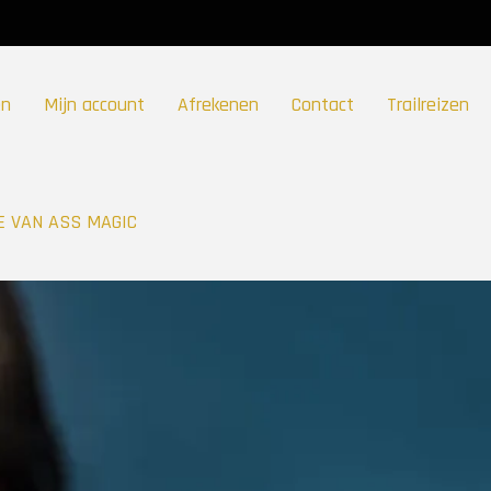
en
Mijn account
Afrekenen
Contact
Trailreizen
E VAN ASS MAGIC